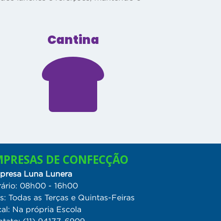
Cantina
MPRESAS DE CONFECÇÃO
presa Luna Lunera
ário: 08h00 - 16h00
s: Todas as Terças e Quintas-Feiras
al: Na própria Escola